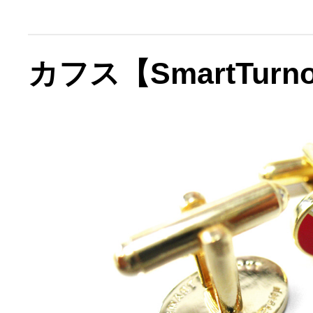
カフス【SmartTurn