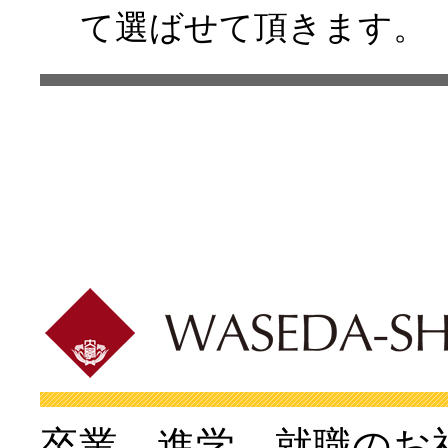
て選ばせて頂きます。
卒業、進学、就職のお