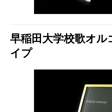
早稲田大学校歌オル
イプ