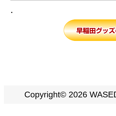
.
Copyright©
2026 WASEDA