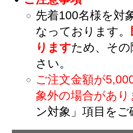
先着100名様を
なっております。
ります
ため、その
さい。
ご注文金額が5,0
象外の場合があり
ン対象」項目をご