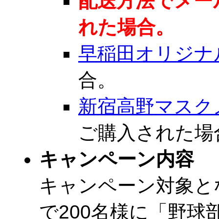
配送方法でメー
れた場合。
早稲田オリジナ
合。
新宿高野マスク
ご購入された場
キャンペーン内容
キャンペーン対象と
で200名様に「野