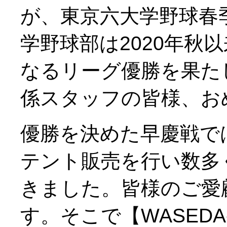
が、東京六大学野球春
学野球部は2020年秋
なるリーグ優勝を果た
係スタッフの皆様、お
優勝を決めた早慶戦では〈
テント販売を行い数多
きました。皆様のご愛
す。そこで【WASEDA