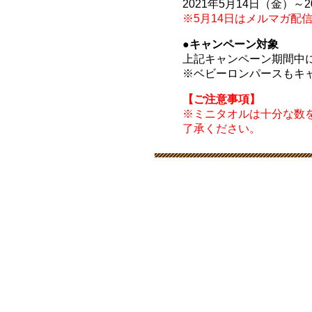
2021年5月14日（金）～
※5月14日はメルマガ配
●キャンペーン対象
上記キャンペーン期間中に
※ベビーロンパースもキ
【ご注意事項】
※ミニタオルは十分な数
了承ください。