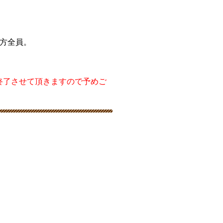
の方全員。
終了させて頂きますので予めご