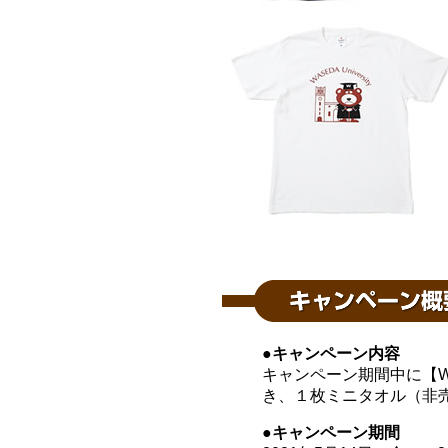
●キャンペーン内容
キャンペーン期間中に【W
き、１枚ミニタオル（非
●キャンペーン期間