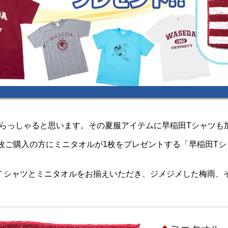
らっしゃると思います。その夏服アイテムに早稲田Tシャツも
ャツ2枚ご購入の方にミニタオルが1枚をプレゼントする「早稲田
PでＴシャツとミニタオルをお揃えいただき、ジメジメした梅雨