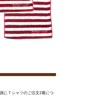
全員にＴシャツのご注文2着につ