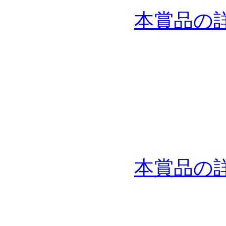
本賞品の
本賞品の