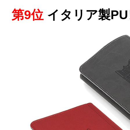
第9位
イタリア製P