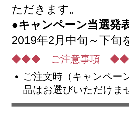
ただきます。
●キャンペーン当選発
2019年2月中旬～下
◆◆◆ ご注意事項 ◆
ご注文時（キャンペー
品は
お選びいただけま