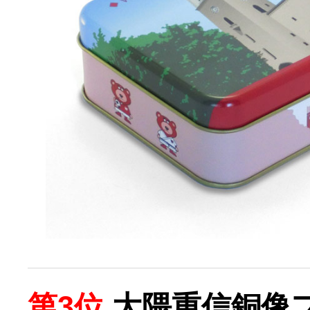
第3位
大隈重信銅像