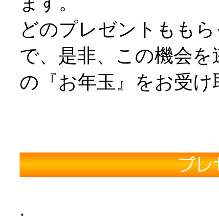
ます。
どのプレゼントももら
で、是非、この機会を逃さ
の『お年玉』をお受け
.