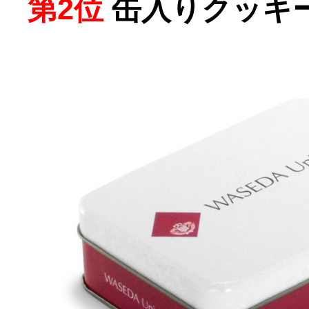
第2位
缶入りクッキ