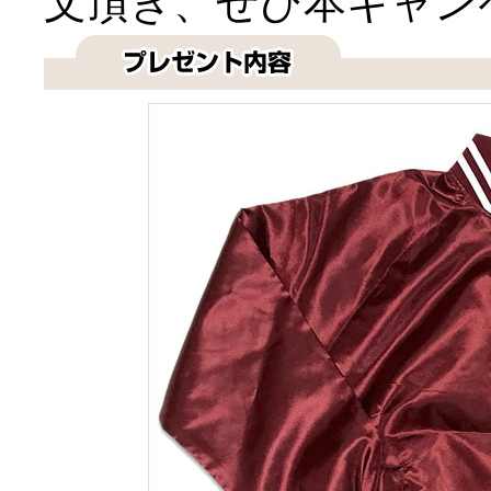
文頂き、ぜひ本キャン