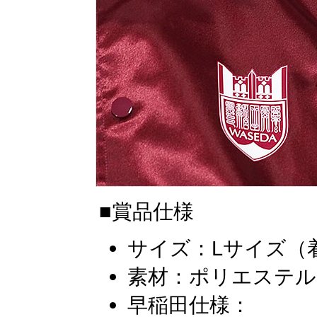
■賞品仕様
サイズ：Lサイズ（着丈
素材：ポリエステル1
早稲田仕様：